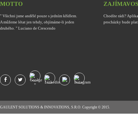
MOTTO
ZAJÍMAVOS
" Všichni jsme andělé pouze s jedním křídlem.
Chodíte rádi? Aplik
A můžeme létat jen tehdy, objímáme-li jeden
procházky bude plat
druhého. " Luciano de Crescendo
GAULENT SOLUTIONS & INNOVATIONS, S.R.O. Copyright © 2015.